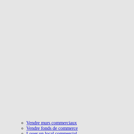
Vendre murs commerciaux
Vendre fonds de commerce
Louer un local commercial