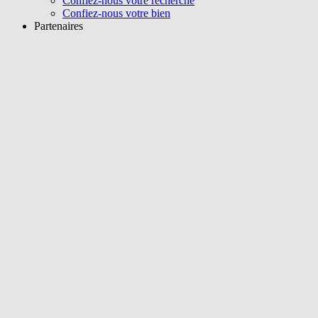
Confiez-nous votre recherche
Confiez-nous votre bien
Partenaires