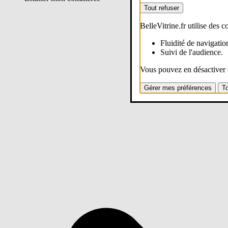
Tout refuser
BelleVitrine.fr utilise des c
Fluidité de navigation
Suivi de l'audience.
Vous pouvez en désactiver c
Gérer mes préférences
T