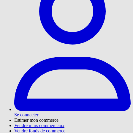
Se connecter
Estimer mon commerce
Vendre murs commerciaux
Vendre fonds de commerce