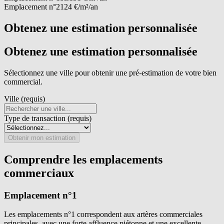
Emplacement n°2
124 €/m²/an
Obtenez une estimation personnalisée
Obtenez une estimation personnalisée
Sélectionnez une ville pour obtenir une pré-estimation de votre bien
commercial.
Ville (requis)
Type de transaction (requis)
Obtenir mon estimation
Comprendre les emplacements
commerciaux
Emplacement n°1
Les emplacements n°1 correspondent aux artères commerciales
principales, avec une forte affluence piétonne et une excellente