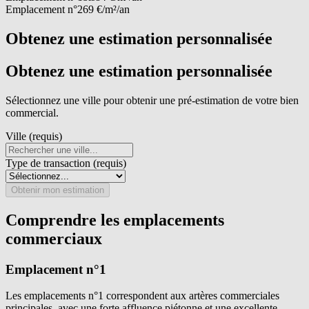
Emplacement n°2
69 €/m²/an
Obtenez une estimation personnalisée
Obtenez une estimation personnalisée
Sélectionnez une ville pour obtenir une pré-estimation de votre bien
commercial.
Ville (requis)
Type de transaction (requis)
Obtenir mon estimation
Comprendre les emplacements
commerciaux
Emplacement n°1
Les emplacements n°1 correspondent aux artères commerciales
principales, avec une forte affluence piétonne et une excellente