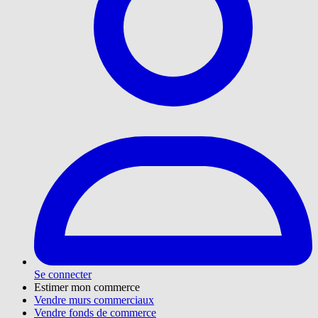
Se connecter
Estimer mon commerce
Vendre murs commerciaux
Vendre fonds de commerce