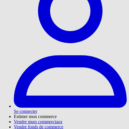
Se connecter
Estimer mon commerce
Vendre murs commerciaux
Vendre fonds de commerce