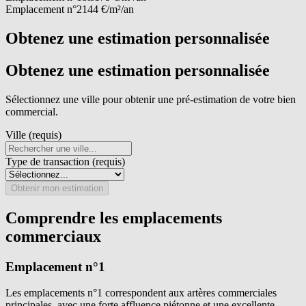
Emplacement n°2
144 €/m²/an
Obtenez une estimation personnalisée
Obtenez une estimation personnalisée
Sélectionnez une ville pour obtenir une pré-estimation de votre bien
commercial.
Ville (requis)
Type de transaction (requis)
Obtenir mon estimation
Comprendre les emplacements
commerciaux
Emplacement n°1
Les emplacements n°1 correspondent aux artères commerciales
principales, avec une forte affluence piétonne et une excellente